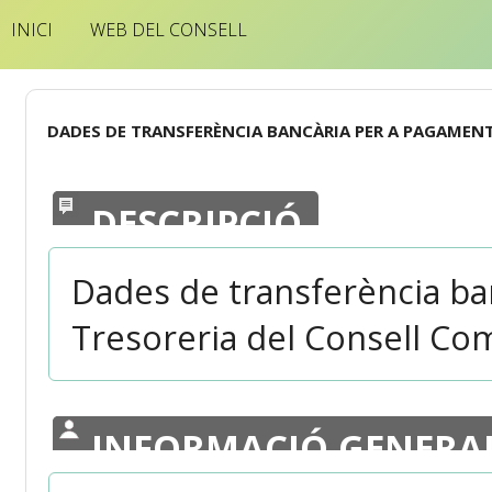
INICI
WEB DEL CONSELL
DADES DE TRANSFERÈNCIA BANCÀRIA PER A PAGAMEN
DESCRIPCIÓ
Dades de transferència ba
Tresoreria del Consell Coma
INFORMACIÓ GENERA