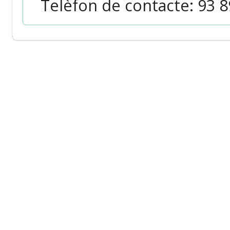
Telèfon de contacte: 93 89