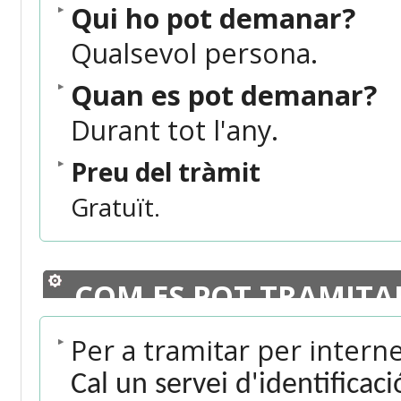
Qui ho pot demanar
?
Qualsevol persona.
Quan es pot demanar?
Durant tot l'any.
Preu del tràmit
Gratuït.
COM ES POT TRAMITA
Per a tramitar per intern
Cal un servei d'identificac