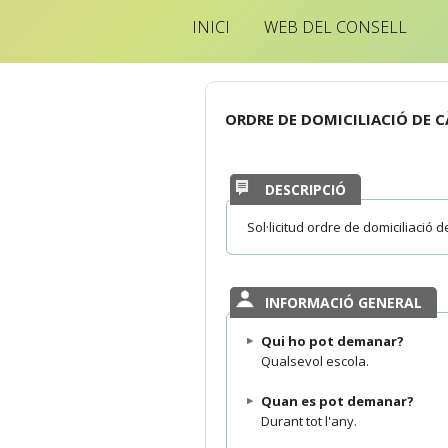
INICI
WEB DEL CONSELL
ORDRE DE DOMICILIACIÓ DE C
DESCRIPCIÓ
Sol·licitud ordre de domiciliació d
INFORMACIÓ GENERAL
Qui ho pot demanar?
Qualsevol escola.
Quan es pot demanar?
Durant tot l'any.