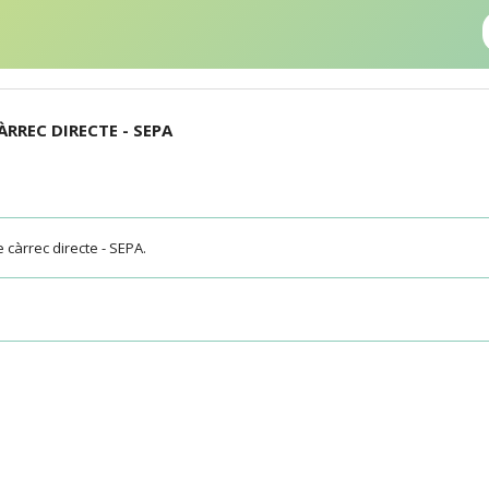
ÀRREC DIRECTE - SEPA
e càrrec directe - SEPA.