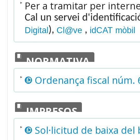
Per a tramitar per intern
Cal un servei d'identificac
),
,
Digital
Cl@ve
idCAT mòbil
NORMATIVA
Ordenança fiscal núm. 
IMPRESOS
Sol·licitud de baixa del