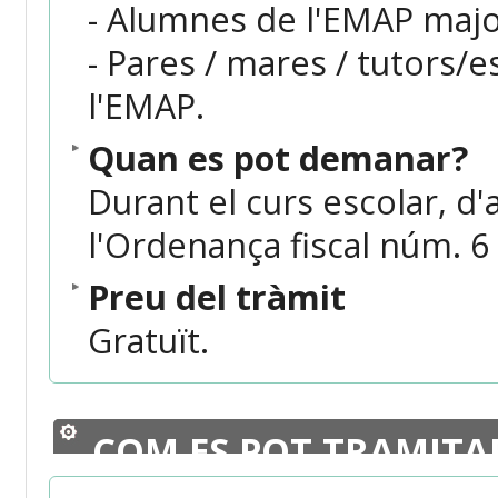
- Alumnes de l'EMAP majo
- Pares / mares / tutors/
l'EMAP.
Quan es pot demanar?
Durant el curs escolar, d'
l'Ordenança fiscal núm. 6
Preu del tràmit
Gratuït.
COM ES POT TRAMITA