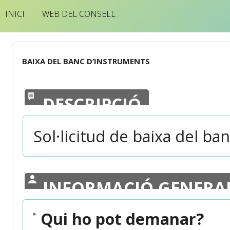
INICI
WEB DEL CONSELL
BAIXA DEL BANC D’INSTRUMENTS
DESCRIPCIÓ
Sol·licitud de baixa del ba
INFORMACIÓ GENERA
Qui ho pot demanar?