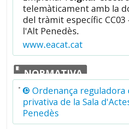
telemàticament amb la do
del tràmit específic CC03
l'Alt Penedès.
www.eacat.cat
NORMATIVA
Ordenança reguladora de 
privativa de la Sala d'Act
Penedès