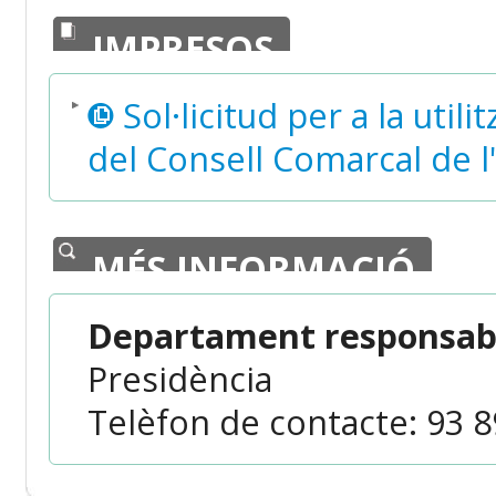
IMPRESOS
Sol·licitud per a la utili
del Consell Comarcal de l
MÉS INFORMACIÓ
Departament responsabl
Presidència
Telèfon de contacte: 93 89