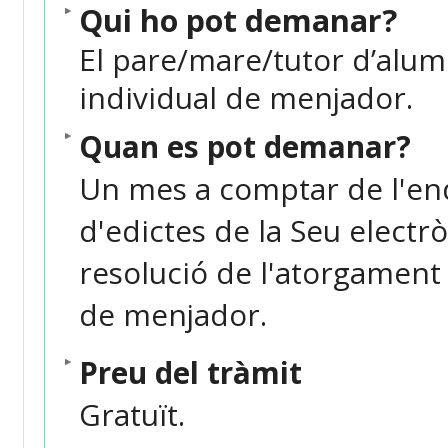
Qui ho pot demanar?
El pare/mare/tutor d’alumne
individual de menjador.
Quan es pot demanar?
Un mes a comptar de l'e
d'edictes de la Seu electr
resolució de l'atorgament
de menjador.
Preu del tràmit
Gratuït.