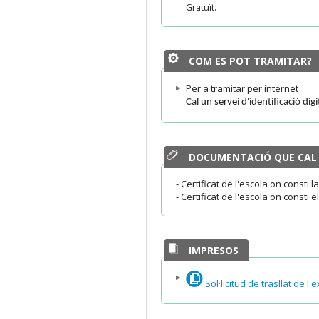
Gratuït.
COM ES POT TRAMITAR?
Per a tramitar per internet
Cal un servei d'identificació dig
DOCUMENTACIÓ QUE CAL
- Certificat de l'escola on consti 
- Certificat de l'escola on consti 
IMPRESOS
Sol·licitud de trasllat de 