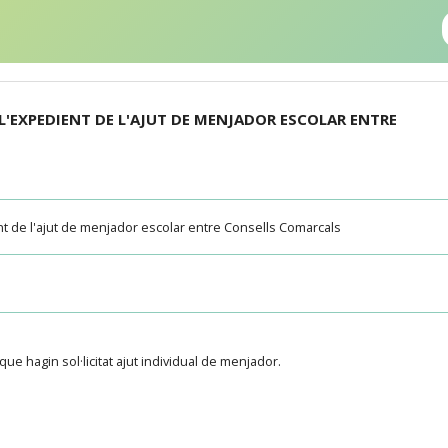
 L'EXPEDIENT DE L'AJUT DE MENJADOR ESCOLAR ENTRE
ient de l'ajut de menjador escolar entre Consells Comarcals
ue hagin sol·licitat ajut individual de menjador.