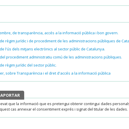
sembre, de transparència, accés a la informació pública i bon govern.
, de règim jurídic i de procediment de les administracions públiques de Cat
 de l'ús dels mitjans electrònics al sector públic de Catalunya.
e, del procediment administratiu comú de les administracions públiques.
de règim jurídic del sector públic.
r, sobre Transparència i el dret d'accés a la informació pública
 APORTAR
llevat que la informació que es pretengui obtenir contingui dades persona
 aquest cas annexar el consentiment exprés i signat del titular de les dades.