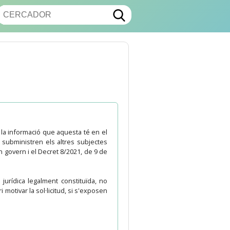
a la informació que aquesta té en el
i subministren els altres subjectes
n govern i el Decret 8/2021, de 9 de
jurídica legalment constituïda, no
motivar la sol·licitud, si s'exposen