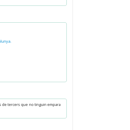
alunya.
ls de tercers que no tinguin empara