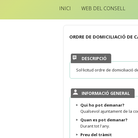
INICI
WEB DEL CONSELL
ORDRE DE DOMICILIACIÓ DE C
DESCRIPCIÓ
Sol·licitud ordre de domiciliació d
INFORMACIÓ GENERAL
Qui ho pot demanar?
Qualsevol ajuntament de la co
Quan es pot demanar?
Durant tot l'any.
Preu del tràmit