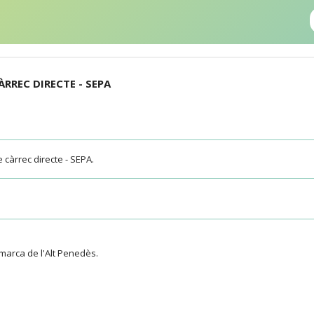
ÀRREC DIRECTE - SEPA
e càrrec directe - SEPA.
marca de l'Alt Penedès.