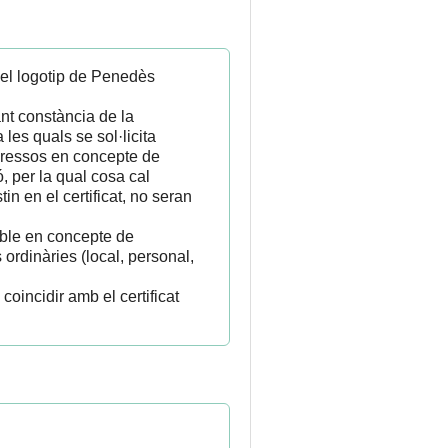
o el logotip de Penedès
ant constància de la
les quals se sol·licita
ngressos en concepte de
, per la qual cosa cal
in en el certificat, no seran
gable en concepte de
ordinàries (local, personal,
coincidir amb el certificat