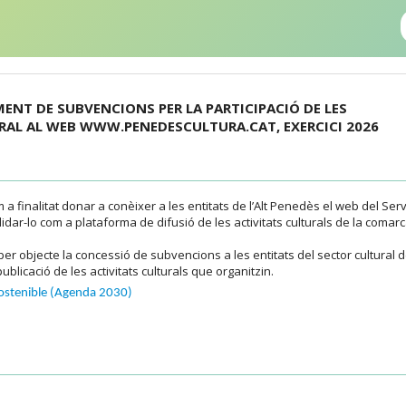
MENT DE SUBVENCIONS PER LA PARTICIPACIÓ DE LES
RAL AL WEB WWW.PENEDESCULTURA.CAT, EXERCICI 2026
finalitat donar a conèixer a les entitats de l’Alt Penedès el web del Serv
olidar-lo com a plataforma de difusió de les activitats culturals de la comarc
er objecte la concessió de subvencions a les entitats del sector cultural 
ublicació de les activitats culturals que organitzin.
ostenible (Agenda 2030)