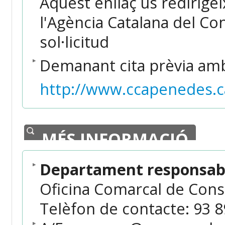
Aquest enllaç us redirigei
l'Agència Catalana del Co
sol·licitud
Demanant cita prèvia am
http://www.ccapenedes.ca
MÉS INFORMACIÓ
Departament responsabl
Oficina Comarcal de Con
Telèfon de contacte: 93 89