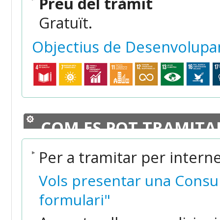
Preu del tràmit
Gratuït.
Objectius de Desenvolupa
COM ES POT TRAMITA
Per a tramitar per intern
Vols presentar una Consu
formulari"