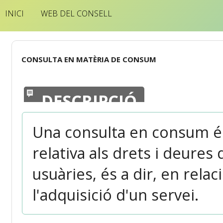
INICI
WEB DEL CONSELL
CONSULTA EN MATÈRIA DE CONSUM
DESCRIPCIÓ
Una consulta en consum és 
relativa als drets i deure
usuàries, és a dir, en rela
l'adquisició d'un servei.