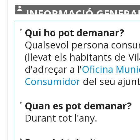
INFORMACIÓ GENERA
Qui ho pot demanar?
Qualsevol persona consum
(llevat els habitants de V
d'adreçar a l'
Oficina Munic
Consumidor
del seu ajun
Quan es pot demanar?
Durant tot l'any.